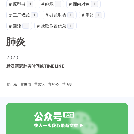
#
原型链
#
继承
#
面向对象
1
1
1
#
工厂模式
#
链式取值
#
重绘
1
1
1
#
回流
#
获取位置信息
1
1
肺炎
2020
武汉新冠肺炎时间线TIMELINE
记录
疫情
武汉
肺炎
历史
2020-02-13