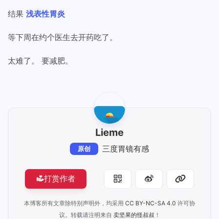
结果
浅表性胃炎
等下周在约个医生去开药吃了。
太难了。 要减肥。
Lieme
三度胃镜有感
原创
打赏作者
本博客所有文章除特别声明外，均采用
CC BY-NC-SA 4.0
许可协
议。转载请注明来自
卖坚果的怪叔叔
！