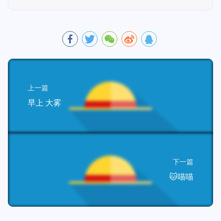
上一篇
早上 大雾
下一篇
🐱喵喵