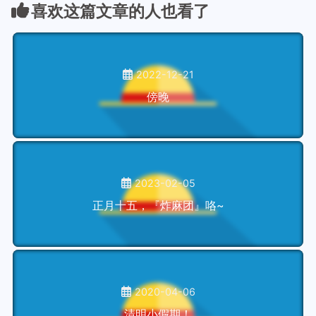
喜欢这篇文章的人也看了
2022-12-21
傍晚
2023-02-05
正月十五，『炸麻团』咯~
2020-04-06
清明小假期！