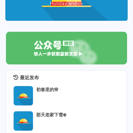
Holiday end~~
最近发布
初春里的🌸
那天老家下雪❄️