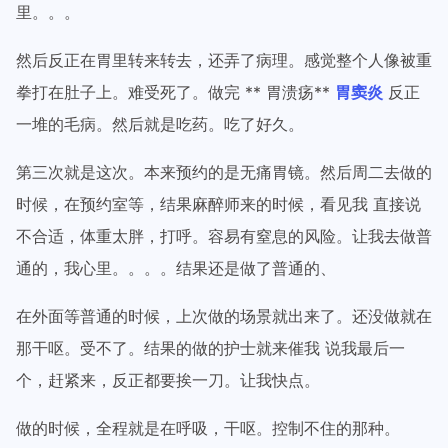
里。。。
然后反正在胃里转来转去，还弄了病理。感觉整个人像被重
拳打在肚子上。难受死了。做完 ** 胃溃疡**
胃窦炎
反正
一堆的毛病。然后就是吃药。吃了好久。
第三次就是这次。本来预约的是无痛胃镜。然后周二去做的
时候，在预约室等，结果麻醉师来的时候，看见我 直接说
不合适，体重太胖，打呼。容易有窒息的风险。让我去做普
通的，我心里。。。。结果还是做了普通的、
在外面等普通的时候，上次做的场景就出来了。还没做就在
那干呕。受不了。结果的做的护士就来催我 说我最后一
个，赶紧来，反正都要挨一刀。让我快点。
做的时候，全程就是在呼吸，干呕。控制不住的那种。