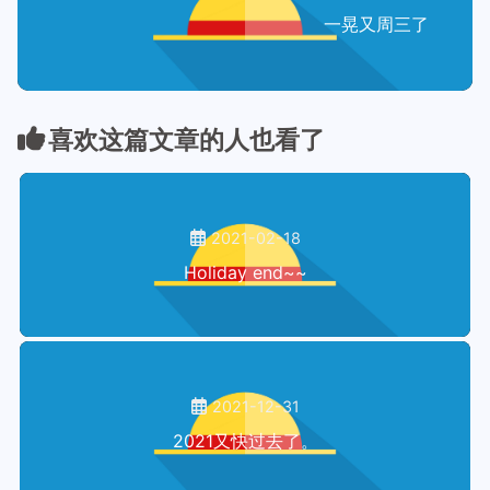
一晃又周三了
喜欢这篇文章的人也看了
2021-02-18
Holiday end~~
2021-12-31
2021又快过去了。