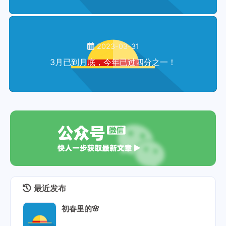
2023-03-31
3月已到月底，今年已过四分之一！
最近发布
初春里的🌸