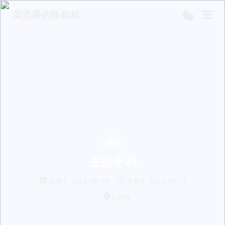
卖坚果的怪叔叔
原创
生活不易
发表于
2023-08-09
更新于
2024-03-13
姑苏城