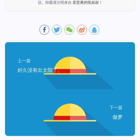
议。转载请注明来自
卖坚果的怪叔叔
！
上一篇
好久没有出太阳了。
下一篇
做梦