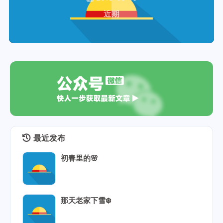
近期
最近发布
初春里的🌸
那天老家下雪❄️