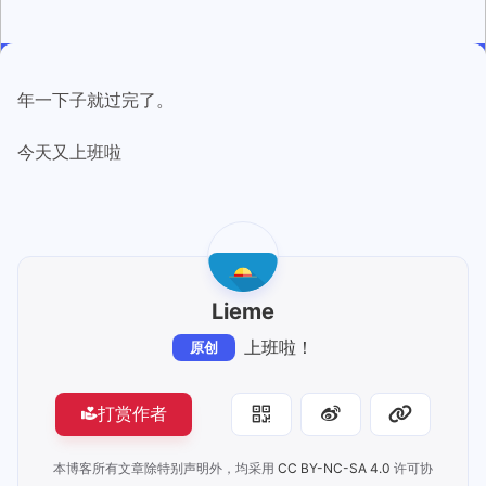
年一下子就过完了。
今天又上班啦
Lieme
上班啦！
原创
打赏作者
本博客所有文章除特别声明外，均采用
CC BY-NC-SA 4.0
许可协