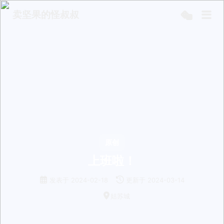
卖坚果的怪叔叔
原创
上班啦！
发表于
2024-02-18
更新于
2024-03-14
姑苏城