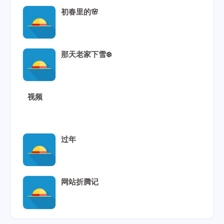
初春里的🌸
那天老家下雪❄️
视频
过年
网站折腾记