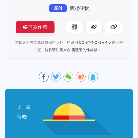
新冠症状
原创
打赏作者
本博客所有文章除特别声明外，均采用
CC BY-NC-SA 4.0
许可协
议。转载请注明来自
卖坚果的怪叔叔
！
上一篇
傍晚