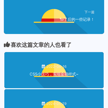
下一篇
🐑了后的一些记录！
喜欢这篇文章的人也看了
2022-04-16
CSS小技巧，实现金额样式~
2024-01-29