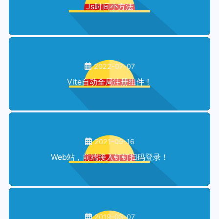
Js时间小方法
2022-07-07
Vite自动全局注册组件！
2021-09-16
Web站，前端接入钉钉扫码登录！
2019-03-07