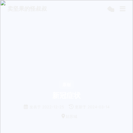
卖坚果的怪叔叔
原创
新冠症状
发表于
2022-12-25
更新于
2024-03-14
姑苏城