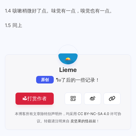
1.4 咳嗽稍微好了点。味觉有一点，嗅觉也有一点。
1.5 同上
Lieme
🐑了后的一些记录！
原创
打赏作者
本博客所有文章除特别声明外，均采用
CC BY-NC-SA 4.0
许可协
议。转载请注明来自
卖坚果的怪叔叔
！