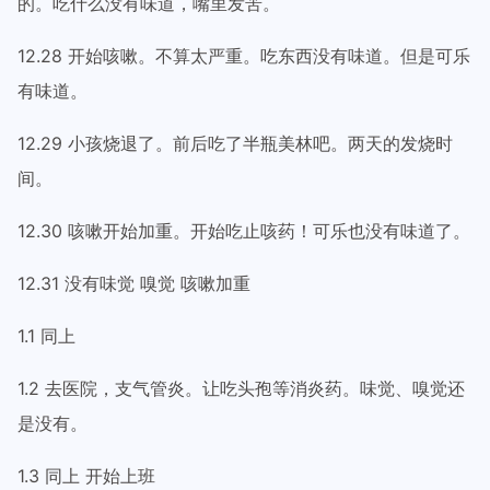
的。吃什么没有味道，嘴里发苦。
12.28 开始咳嗽。不算太严重。吃东西没有味道。但是可乐
有味道。
12.29 小孩烧退了。前后吃了半瓶美林吧。两天的发烧时
间。
12.30 咳嗽开始加重。开始吃止咳药！可乐也没有味道了。
12.31 没有味觉 嗅觉 咳嗽加重
1.1 同上
1.2 去医院，支气管炎。让吃头孢等消炎药。味觉、嗅觉还
是没有。
1.3 同上 开始上班