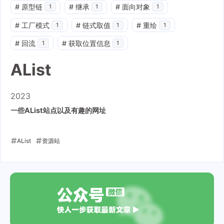
#
原型链
#
继承
#
面向对象
1
1
1
#
工厂模式
#
链式取值
#
重绘
1
1
1
#
回流
#
获取位置信息
1
1
AList
2023
一些AList站点以及有趣的网址
AList
资源站
2023-02-10