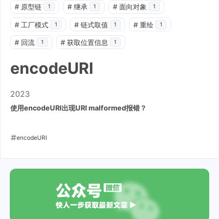
#
原型链
#
继承
#
面向对象
1
1
1
#
工厂模式
#
链式取值
#
重绘
1
1
1
#
回流
#
获取位置信息
1
1
encodeURI
2023
使用encodeURI出现URI malformed报错？
encodeURI
2023-03-14