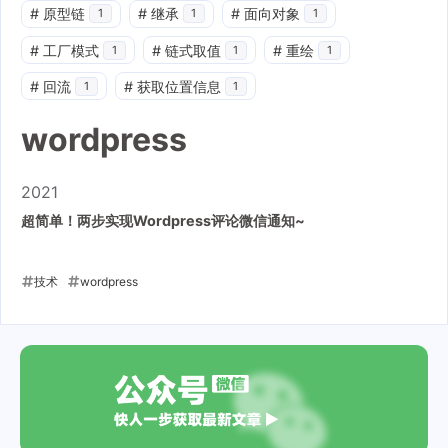
#
原型链
#
继承
#
面向对象
1
1
1
#
工厂模式
#
链式取值
#
重绘
1
1
1
#
回流
#
获取位置信息
1
1
wordpress
2021
超简单！两步实现Wordpress评论微信通知~
技术
wordpress
2021-07-21