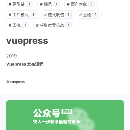
#
原型链
#
继承
#
面向对象
1
1
1
#
工厂模式
#
链式取值
#
重绘
1
1
1
#
回流
#
获取位置信息
1
1
vuepress
2019
Vuepress 发布流程
vuepress
2019-11-22