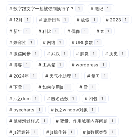
#
数字跟文字一起被强制换行了？
#
随记
1
1
#
12月
#
更新日常
#
放假
#
2023
1
1
1
1
#
新年
#
科比
#
偶像
#
tt
1
1
1
1
#
兼容性
#
网络
#
URL参数
1
1
1
#
微信同步
#
武汉
#
肺炎
#
历史
1
1
1
1
#
博客
#
工具箱
#
wordpress
1
1
1
#
2024年
#
天气小助理
#
复习
1
1
1
#
下雪
#
如何使用js
#
雪
1
1
1
#
js之dom
#
匿名函数
#
闭包
1
1
1
#
pyecharts
#
js之window对象
1
1
#
鼠标滑过样式
#
变量、作用域和内存问题
1
1
#
js运算符
#
js操作符
#
js数据类型
1
1
1