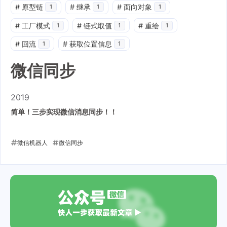
#
原型链
#
继承
#
面向对象
1
1
1
#
工厂模式
#
链式取值
#
重绘
1
1
1
#
回流
#
获取位置信息
1
1
微信同步
2019
简单！三步实现微信消息同步！！
微信机器人
微信同步
2019-12-10