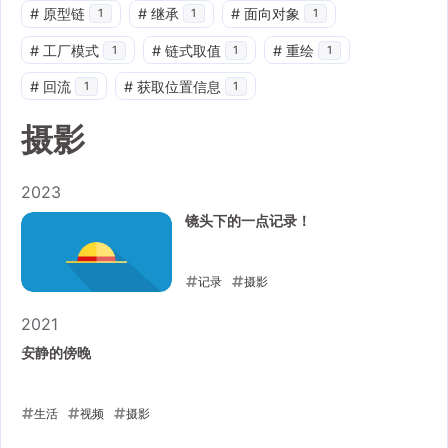
#
原型链
#
继承
#
面向对象
1
1
1
#
工厂模式
#
链式取值
#
重绘
1
1
1
#
回流
#
获取位置信息
1
1
摄影
2023
镜头下的一点记录！
记录
摄影
2023-09-11
2021
安静的傍晚
生活
视频
摄影
2021-09-09