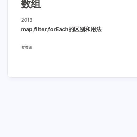
数组
2018
map,filter,forEach的区别和用法
数组
2018-12-03