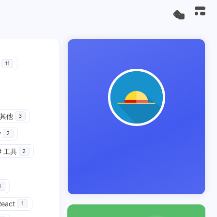
11
其他
3
y
2
#
工具
2
1
React
1