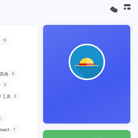
11
其他
3
y
2
#
工具
2
1
React
1