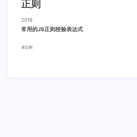
正则
2019
常用的JS正则校验表达式
正则
2019-08-07