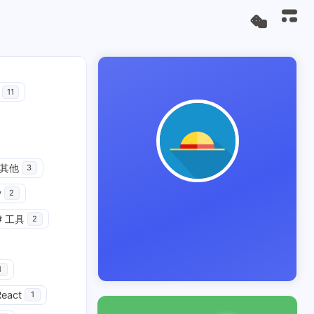
11
其他
3
y
2
#
工具
2
1
React
1