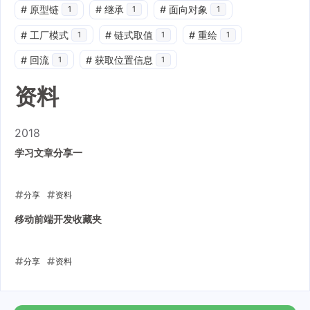
#
原型链
#
继承
#
面向对象
1
1
1
#
工厂模式
#
链式取值
#
重绘
1
1
1
#
回流
#
获取位置信息
1
1
资料
2018
学习文章分享一
分享
资料
2018-09-04
移动前端开发收藏夹
分享
资料
2018-09-04